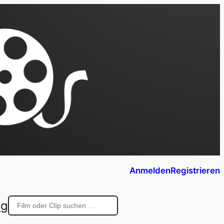
Anmelden
Registrieren
ng