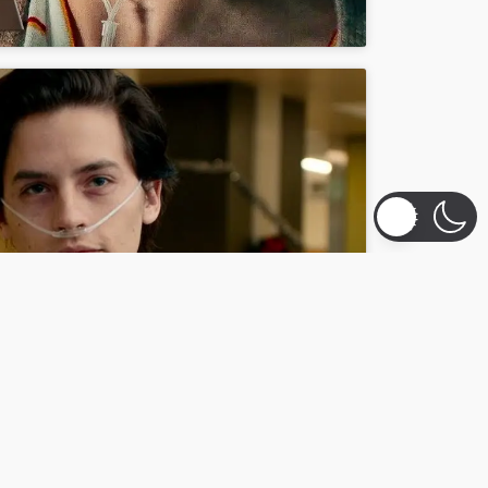
ng-Cookies zu
lt zu aktivieren