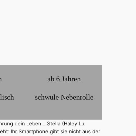
n
ab 6 Jahren
lisch
schwule Nebenrolle
hrung dein Leben… Stella (Haley Lu
eht: Ihr Smartphone gibt sie nicht aus der