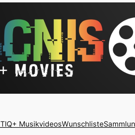
TIQ+ Musikvideos
Wunschliste
Sammlu