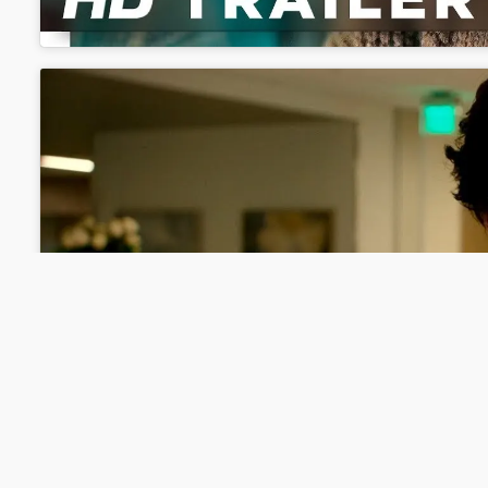
Klicke hier, um Marketi
akzeptieren und diesen Inha