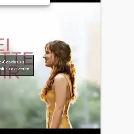
ng-Cookies zu
lt zu aktivieren