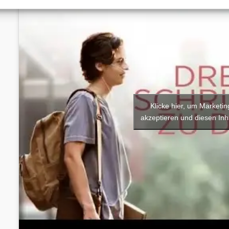
Klicke hier, um Marketi
akzeptieren und diesen Inha