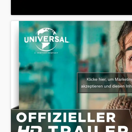
Klicke hier, um Marketi
akzeptieren und diesen Inha