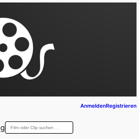
Anmelden
Registrieren
ng