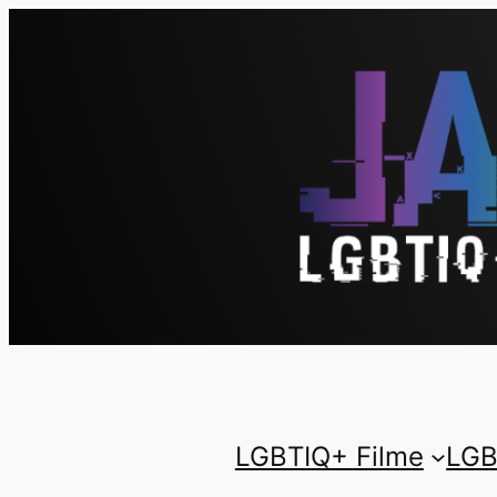
LGBTIQ+ Filme
LGB