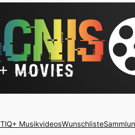
TIQ+ Musikvideos
Wunschliste
Sammlu