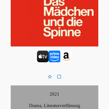
2021
Drama
,
Literaturverfilmung