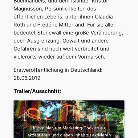
Buchhandels, und dem Isländer Kristof
Magnusson, Persönlichkeiten des
öffentlichen Lebens, unter ihnen Claudia
Roth und Frédéric Mitterrand. Für sie alle
bedeutet Stonewall eine große Veränderung,
doch Ausgrenzung, Gewalt und andere
Gefahren sind noch weit verbreitet und
vielerorts wieder auf dem Vormarsch.
Erstveröffentlichung in Deutschland:
28.06.2019
Trailer/Ausschnitt:
Klicke hier, um Marketing-Cookies zu
akzeptieren und diesen Inhalt zu aktivieren